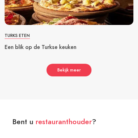
TURKS ETEN
Een blik op de Turkse keuken
Bekijk meer
Bent u
restauranthouder
?