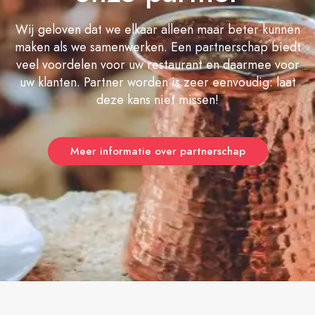
Wij geloven dat we elkaar alleen maar beter kunnen
maken als we samenwerken. Een partnerschap biedt
veel voordelen voor uw restaurant en daarmee voor
uw klanten. Partner worden is zeer eenvoudig: laat
deze kans niet missen!
Meer informatie over partnerschap