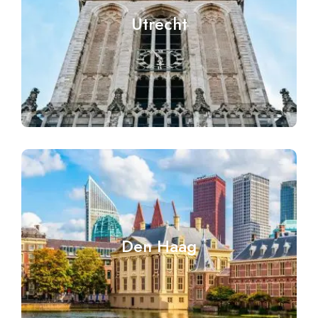
Utrecht
Den Haag