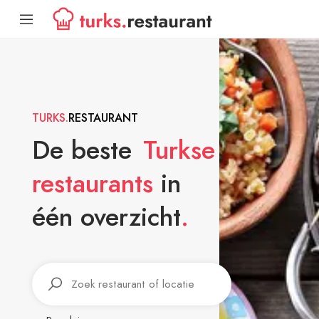
TURKS.
RESTAURANT
De beste
Turkse
restaurants
in
één overzicht
.