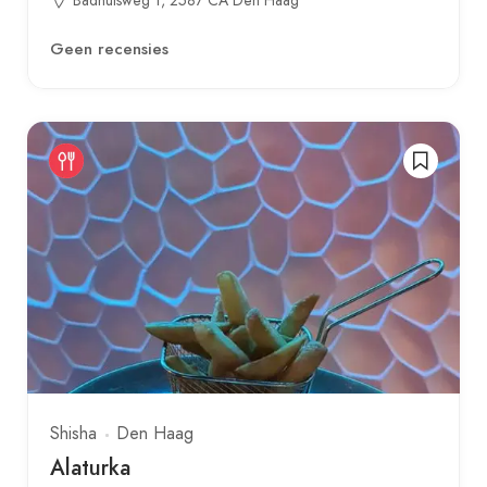
Badhuisweg 1, 2587 CA Den Haag
Geen recensies
Shisha
Den Haag
Alaturka