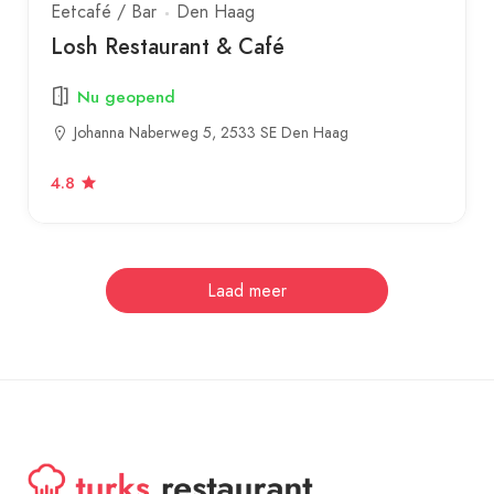
Eetcafé / Bar
Den Haag
Losh Restaurant & Café
Nu geopend
Johanna Naberweg 5, 2533 SE Den Haag
4.8
Laad meer