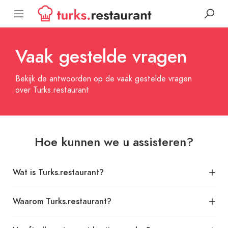
Vaak gestelde vragen
Bekijk de antwoorden op de vaak gestelde vragen
over Turks.restaurant
Hoe kunnen we u assisteren?
Wat is Turks.restaurant?
Waarom Turks.restaurant?