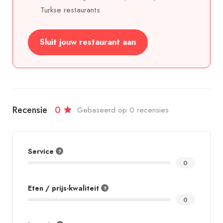
Turkse restaurants
Sluit jouw restaurant aan
Recensie
0
Gebaseerd op 0 recensies
Service
0
Eten / prijs-kwaliteit
0