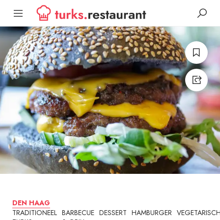
DEN HAAG
TRADITIONEEL
BARBECUE
DESSERT
HAMBURGER
VEGETARISC