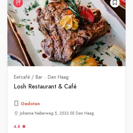
Eetcafé / Bar
Den Haag
Losh Restaurant & Café
Gesloten
Johanna Naberweg 5, 2533 SE Den Haag
4.8