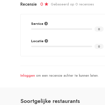
Recensie
0
Gebaseerd op 0 recensies
Service
0
Locatie
0
om een recensie achter te kunnen laten.
Inloggen
Soortgelijke restaurants