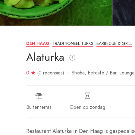
TRADITIONEEL TURKS
BARBECUE & GRILL
DEN HAAG
Alaturka
0
(0 recensies)
Shisha
Eetcafé / Bar
Lounge
Buitenterras
Open op zondag
Restaurant Alaturka in Den Haag is gespecalise