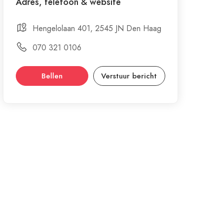
Adres, telefoon & website
Hengelolaan 401, 2545 JN Den Haag
070 321 0106
Bellen
Verstuur bericht