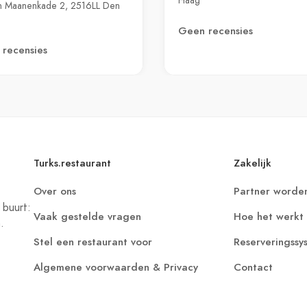
Haag
n Maanenkade 2, 2516LL Den
Geen recensies
recensies
Turks.restaurant
Zakelijk
Over ons
Partner worde
 buurt:
Vaak gestelde vragen
Hoe het werkt
.
Stel een restaurant voor
Reserveringssy
Algemene voorwaarden & Privacy
Contact