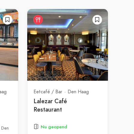
aag
Eetcafé / Bar
Den Haag
Lalezar Café
Restaurant
Nu geopend
P Den