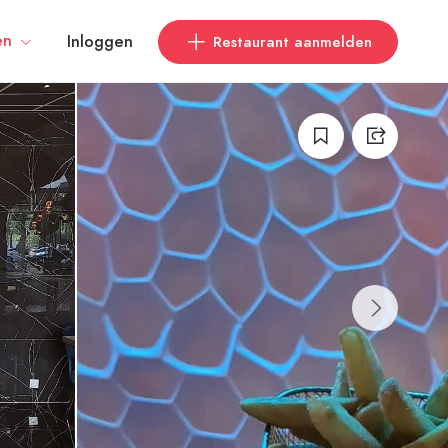
en
Inloggen
Restaurant aanmelden