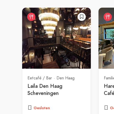
Eetcafé / Bar
Den Haag
Famili
Laila Den Haag
Hare
Scheveningen
Caf
Gesloten
Ge