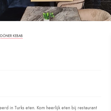
DÖNER KEBAB
erd in Turks eten. Kom heerlijk eten bij restaurant