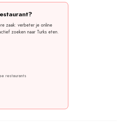
restaurant?
e zaak: verbeter je online
ctief zoeken naar Turks eten.
se restaurants