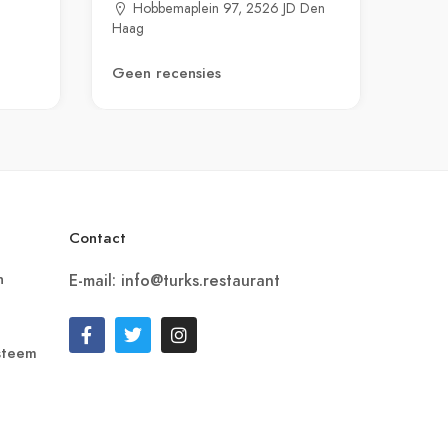
Hobbemaplein 97, 2526 JD Den
Haag
Geen recensies
Contact
n
E-mail: info@turks.restaurant
steem