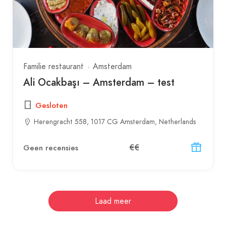
Familie restaurant
Amsterdam
Ali Ocakbaşı – Amsterdam – test
Gesloten
Herengracht 558, 1017 CG Amsterdam, Netherlands
€€
Geen recensies
Laad meer