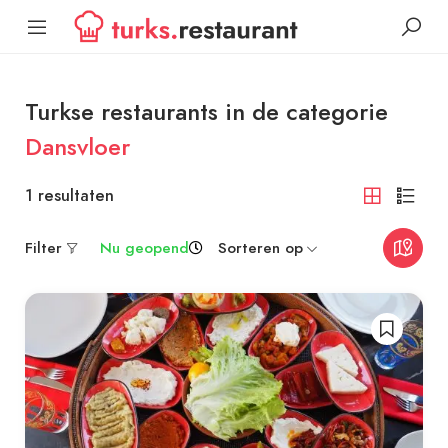
Turkse restaurants in de categorie
Dansvloer
1
resultaten
Filter
Nu geopend
Sorteren op