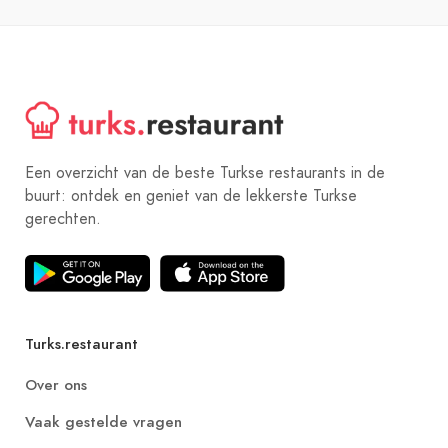
Een overzicht van de beste Turkse restaurants in de
buurt: ontdek en geniet van de lekkerste Turkse
gerechten.
Turks.restaurant
Over ons
Vaak gestelde vragen