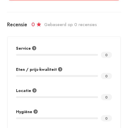
Recensie
0
Gebaseerd op 0 recensies
Service
0
Eten / prijs-kwaliteit
0
Locatie
0
Hygiëne
0