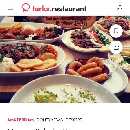
DÖNER KEBAB
DESSERT
AMSTERDAM