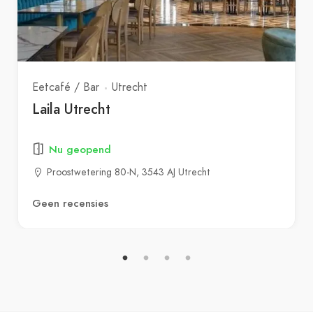
Eetcafé / Bar
Utrecht
Laila Utrecht
Nu geopend
Proostwetering 80-N, 3543 AJ Utrecht
Geen recensies