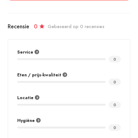
Recensie
0
Gebaseerd op 0 recensies
Service
0
Eten / prijs-kwaliteit
0
Locatie
0
Hygiëne
0