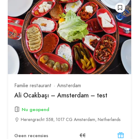
Familie restaurant
Amsterdam
Ali Ocakbaşı – Amsterdam – test
Nu geopend
Herengracht 558, 1017 CG Amsterdam, Netherlands
€€
Geen recensies