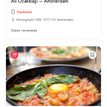
Ali Ocakbaşı – Amsterdam
Gesloten
Herengracht 558, 1017 CG Amsterdam
Geen recensies