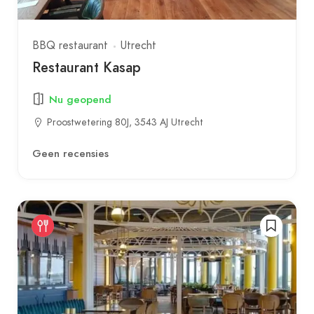
BBQ restaurant
Utrecht
Restaurant Kasap
Nu geopend
Proostwetering 80J, 3543 AJ Utrecht
Geen recensies