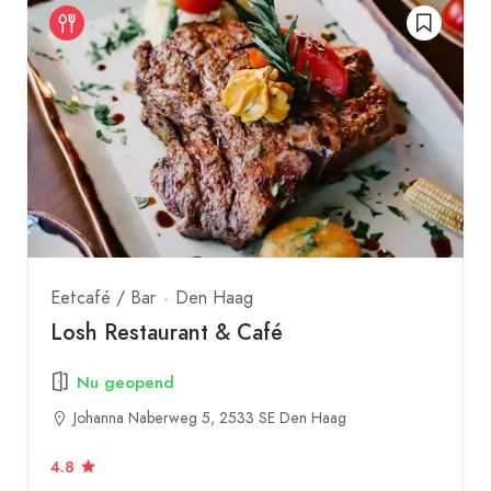
Eetcafé / Bar
Den Haag
Losh Restaurant & Café
Nu geopend
Johanna Naberweg 5, 2533 SE Den Haag
4.8