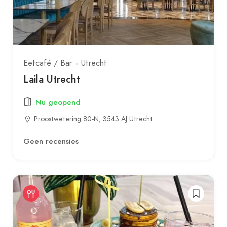
Eetcafé / Bar
Utrecht
Laila Utrecht
Nu geopend
Proostwetering 80-N, 3543 AJ Utrecht
Geen recensies