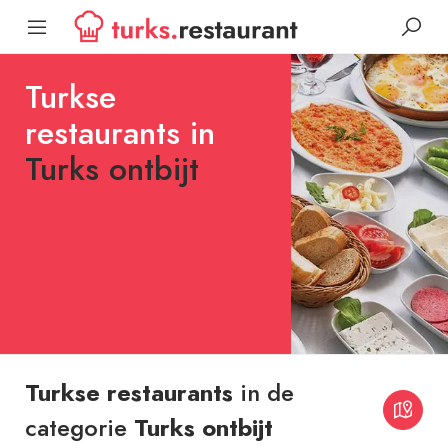
Turkse
restaurants in
Turks ontbijt
Turkse restaurants
in de
categorie
Turks ontbijt