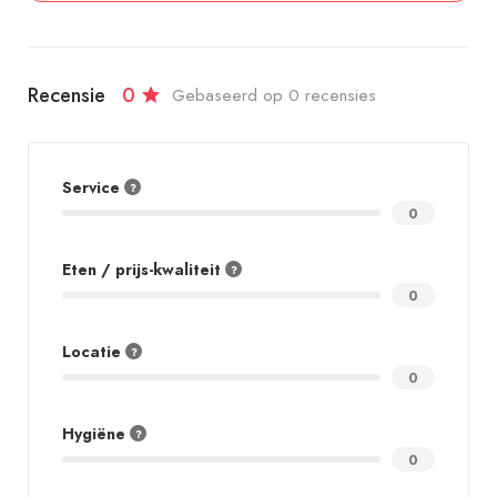
Recensie
0
Gebaseerd op 0 recensies
Service
0
Eten / prijs-kwaliteit
0
Locatie
0
Hygiëne
0